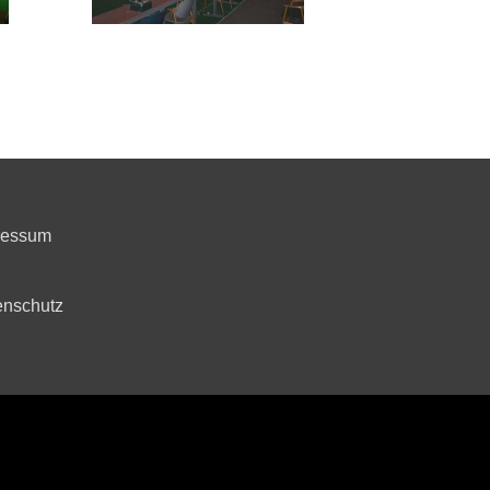
ressum
enschutz