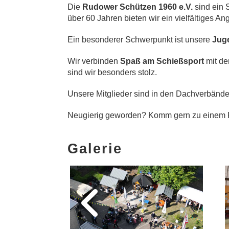
Die
Rudower Schützen 1960 e.V.
sind ein 
über 60 Jahren bieten wir ein vielfältiges A
Ein besonderer Schwerpunkt ist unsere
Jug
Wir verbinden
Spaß am Schießsport
mit de
sind wir besonders stolz.
Unsere Mitglieder sind in den Dachverbänd
Neugierig geworden?
Komm gern zu einem Pr
Galerie