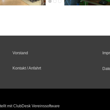
Vorstand
Imp
Kontakt / Anfahrt
Dat
tellt mit ClubDesk Vereinssoftware