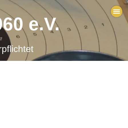
60 e.V.
pflichtet