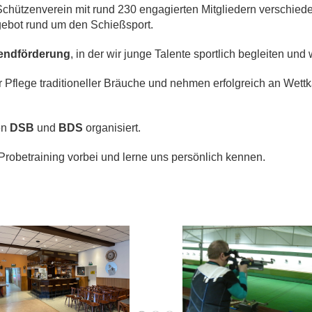
Schützenverein mit rund 230 engagierten Mitgliedern verschiede
ngebot rund um den Schießsport.
endförderung
, in der wir junge Talente sportlich begleiten und
r Pflege traditioneller Bräuche und nehmen erfolgreich an Wett
en
DSB
und
BDS
organisiert.
obetraining vorbei und lerne uns persönlich kennen.