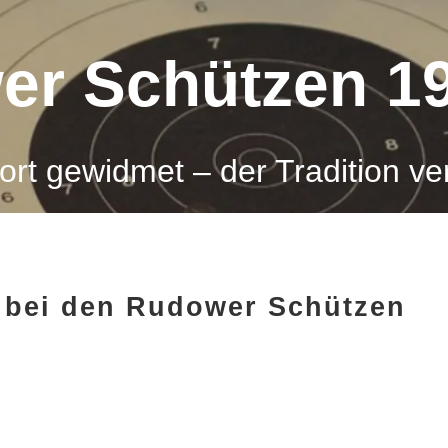
r Schützen 19
t gewidmet – der Tradition ver
 bei den Rudower Schützen